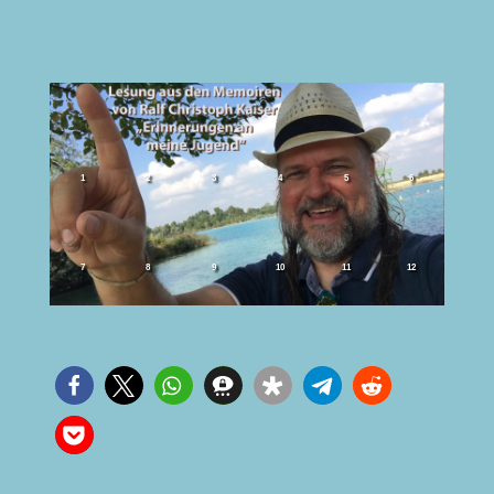
1
2
3
4
5
6
7
8
9
10
11
12