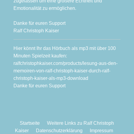
zugelassen um eine größere Echtheit und
Emotionalität zu ermöglichen.
Danke für euren Support
Ralf Christoph Kaiser
Hier könnt Ihr das Hörbuch als mp3 mit über 100
Minuten Spielzeit kaufen:
ralfchristophkaiser.com/products/lesung-aus-den-
memoiren-von-ralf-christoph-kaiser-durch-ralf-
christoph-kaiser-als-mp3-download
Danke für euren Support
Startseite
Weitere Links zu Ralf Christoph
Kaiser
Datenschutzerklärung
Impressum