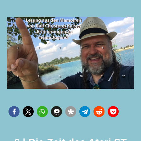
1
2
3
4
5
6
7
8
9
10
11
12