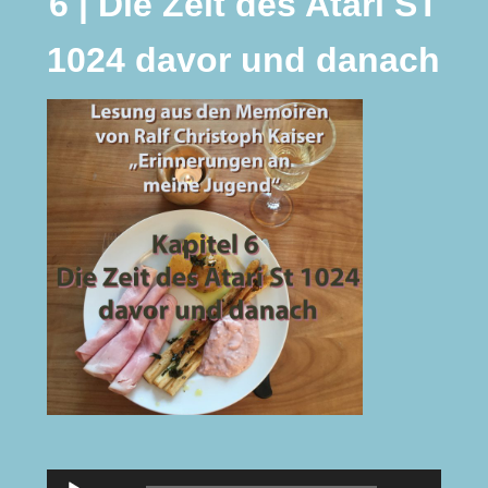
6 | Die Zeit des Atari ST
1024 davor und danach
Audio-